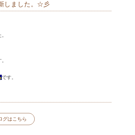
新しました。☆彡
た。
す。
ら
です。
ログはこちら