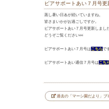
ピアサポートあい７月号更
蒸し暑い日♨が続いていますね。
皆さまいかがお過ごしですか。
ピアサポートあい７月号更新しまし
どうぞご覧ください👀
ピアサポートあい７月号は
こちら
で
ピアサポートあい通信７月号は
こち
過去の「マーシ園だより」ブ