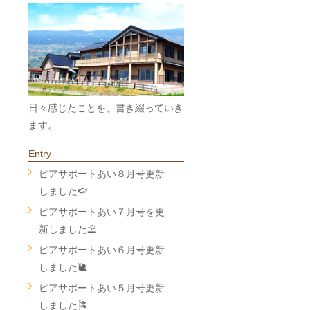
日々感じたことを、書き綴っていき
ます。
Entry
ピアサポートあい８月号更新
しました🍉
ピアサポートあい７月号を更
新しました⛱
ピアサポートあい６月号更新
しました🐌
ピアサポートあい５月号更新
しました🎏