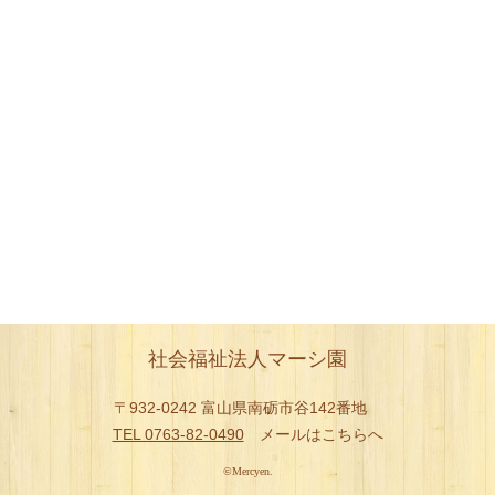
社会福祉法人マーシ園
〒932-0242 富山県南砺市谷142番地
TEL 0763-82-0490
メールはこちらへ
©Mercyen.