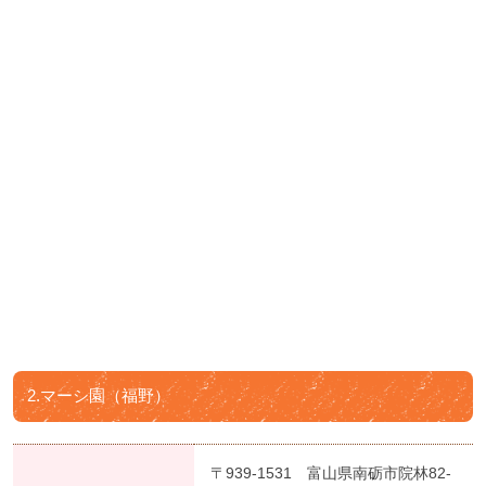
2.マーシ園（福野）
〒939-1531 富山県南砺市院林82-