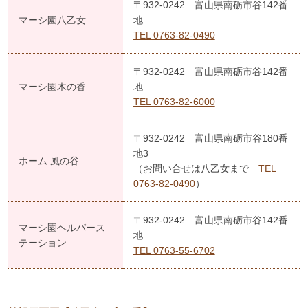
〒932-0242 富山県南砺市谷142番
マーシ園八乙女
地
TEL 0763-82-0490
〒932-0242 富山県南砺市谷142番
マーシ園木の香
地
TEL 0763-82-6000
〒932-0242 富山県南砺市谷180番
地3
ホーム 風の谷
（お問い合せは八乙女まで
TEL
0763-82-0490
）
〒932-0242 富山県南砺市谷142番
マーシ園ヘルパース
地
テーション
TEL 0763-55-6702