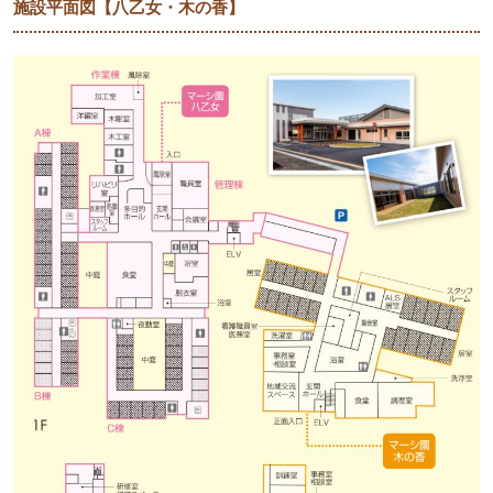
施設平面図【八乙女・木の香】