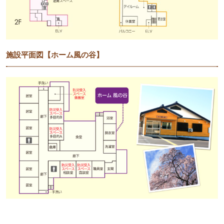
施設平面図【ホーム風の谷】