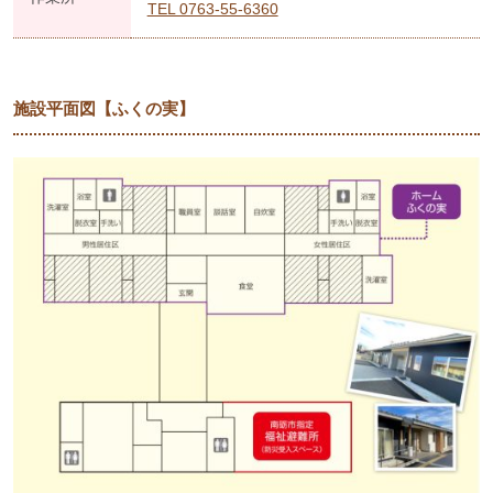
TEL 0763-55-6360
施設平面図【ふくの実】